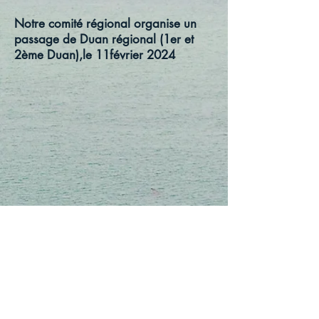
Notre comité régional organise un
passage de Duan régional (1er et
2ème Duan),le 11février 2024