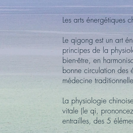
Les arts énergétiques c
Le qigong est un art é
principes de la physiol
bien-être, en harmonisan
bonne circulation des é
médecine traditionnelle
La physiologie chinoise
vitale (le qi, prononce
entrailles, des 5 éléme