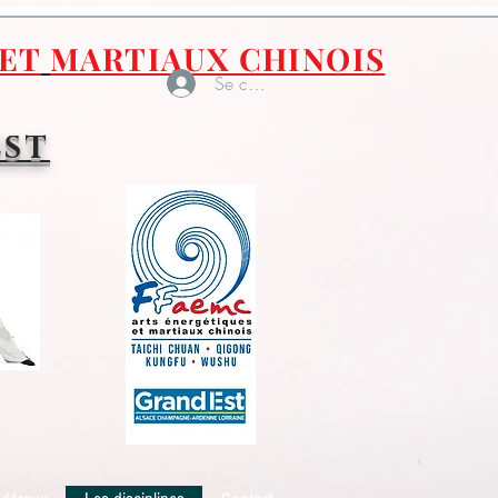
ET
MARTIAUX CHINOIS
Se connecter
EST