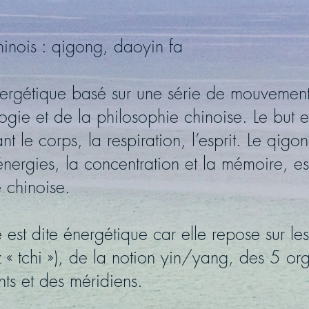
hinois : qigong, daoyin fa
nergétique basé sur une série de mouvement
ogie et de la philosophie chinoise. Le but es
t le corps, la respiration, l’esprit. Le qigo
nergies, la concentration et la mémoire, est
 chinoise.
 est dite énergétique car elle repose sur les
z « tchi »), de la notion yin/yang, des 5 o
nts et des méridiens.